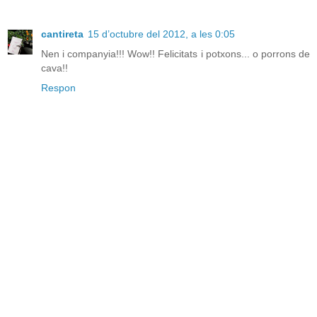
cantireta
15 d’octubre del 2012, a les 0:05
Nen i companyia!!! Wow!! Felicitats i potxons... o porrons de
cava!!
Respon