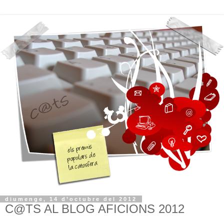
diumenge, 14 d’octubre del 2012
C@TS AL BLOG AFICIONS 2012