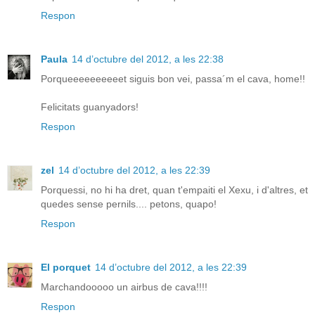
Respon
Paula
14 d’octubre del 2012, a les 22:38
Porqueeeeeeeeeet siguis bon vei, passa´m el cava, home!!
Felicitats guanyadors!
Respon
zel
14 d’octubre del 2012, a les 22:39
Porquessi, no hi ha dret, quan t'empaiti el Xexu, i d'altres, et
quedes sense pernils.... petons, quapo!
Respon
El porquet
14 d’octubre del 2012, a les 22:39
Marchandooooo un airbus de cava!!!!
Respon