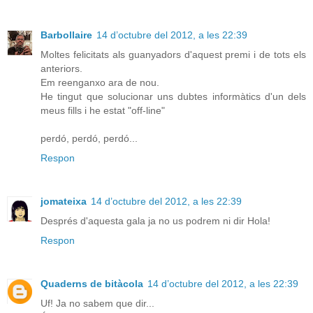
Barbollaire
14 d’octubre del 2012, a les 22:39
Moltes felicitats als guanyadors d'aquest premi i de tots els
anteriors.
Em reenganxo ara de nou.
He tingut que solucionar uns dubtes informàtics d'un dels
meus fills i he estat "off-line"
perdó, perdó, perdó...
Respon
jomateixa
14 d’octubre del 2012, a les 22:39
Després d'aquesta gala ja no us podrem ni dir Hola!
Respon
Quaderns de bitàcola
14 d’octubre del 2012, a les 22:39
Uf! Ja no sabem que dir...