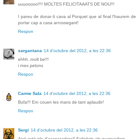
uuuooooo!!!! MOLTES FELICITAAATS DE NOU!!!
I pareu de donar-li cava al Porquet que al final l'haurem de
portar cap a casa arrossegant!
Respon
sargantana
14 d’octubre del 2012, a les 22:36
ehhh..molt be!!!
i mes petons
Respon
Carme Sala
14 d’octubre del 2012, a les 22:36
Bufa!!! Em couen les mans de tant aplaudir!
Respon
Sergi
14 d’octubre del 2012, a les 22:36
Això està ple d'acaparadors!! Felicitats als guanyadors.