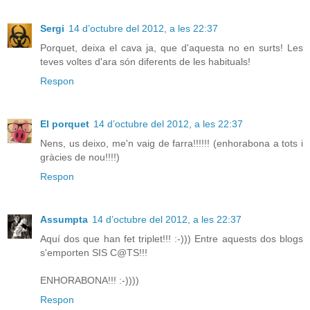
Sergi
14 d’octubre del 2012, a les 22:37
Porquet, deixa el cava ja, que d'aquesta no en surts! Les
teves voltes d'ara són diferents de les habituals!
Respon
El porquet
14 d’octubre del 2012, a les 22:37
Nens, us deixo, me'n vaig de farra!!!!!! (enhorabona a tots i
gràcies de nou!!!!)
Respon
Assumpta
14 d’octubre del 2012, a les 22:37
Aquí dos que han fet triplet!!! :-))) Entre aquests dos blogs
s'emporten SIS C@TS!!!
ENHORABONA!!! :-))))
Respon