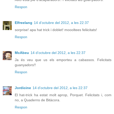
Respon
Elfreelang
14 d’octubre del 2012, a les 22:37
sorprise! apa hat trick i doblet! moooltees feliicitats!
Respon
McAbeu
14 d’octubre del 2012, a les 22:37
Ja és veu que us els emporteu a cabassos. Felicitats
guanyadors!!
Respon
Jordicine
14 d’octubre del 2012, a les 22:37
El hat-trick ha estat molt aprop, Porquet. Felicitats i, com
no, a Quaderns de Bitàcora.
Respon