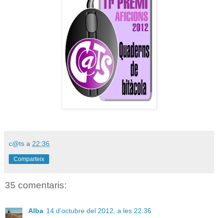
c@ts
a
22:36
Comparteix
35 comentaris:
Alba
14 d’octubre del 2012, a les 22:36