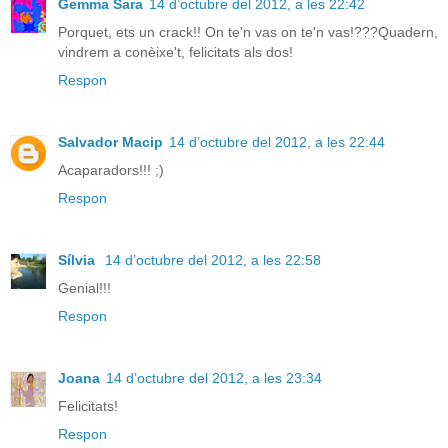
Gemma Sara
14 d’octubre del 2012, a les 22:42
Porquet, ets un crack!! On te'n vas on te'n vas!???Quadern,
vindrem a conèixe't, felicitats als dos!
Respon
Salvador Macip
14 d’octubre del 2012, a les 22:44
Acaparadors!!! ;)
Respon
Sílvia
14 d’octubre del 2012, a les 22:58
Genial!!!
Respon
Joana
14 d’octubre del 2012, a les 23:34
Felicitats!
Respon