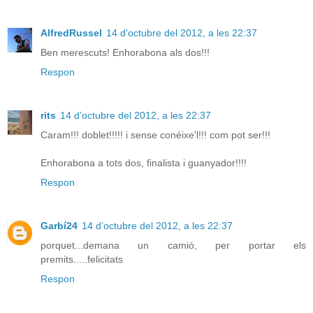
AlfredRussel
14 d’octubre del 2012, a les 22:37
Ben merescuts! Enhorabona als dos!!!
Respon
rits
14 d’octubre del 2012, a les 22:37
Caram!!! doblet!!!!! i sense conéixe'l!!! com pot ser!!!
Enhorabona a tots dos, finalista i guanyador!!!!
Respon
Garbí24
14 d’octubre del 2012, a les 22:37
porquet...demana un camió, per portar els
premits.....felicitats
Respon