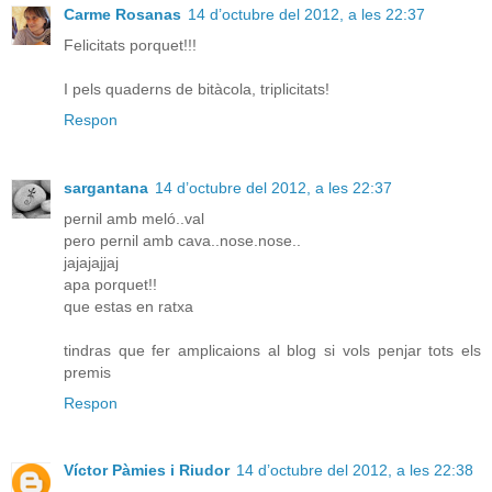
Carme Rosanas
14 d’octubre del 2012, a les 22:37
Felicitats porquet!!!
I pels quaderns de bitàcola, triplicitats!
Respon
sargantana
14 d’octubre del 2012, a les 22:37
pernil amb meló..val
pero pernil amb cava..nose.nose..
jajajajjaj
apa porquet!!
que estas en ratxa
tindras que fer amplicaions al blog si vols penjar tots els
premis
Respon
Víctor Pàmies i Riudor
14 d’octubre del 2012, a les 22:38