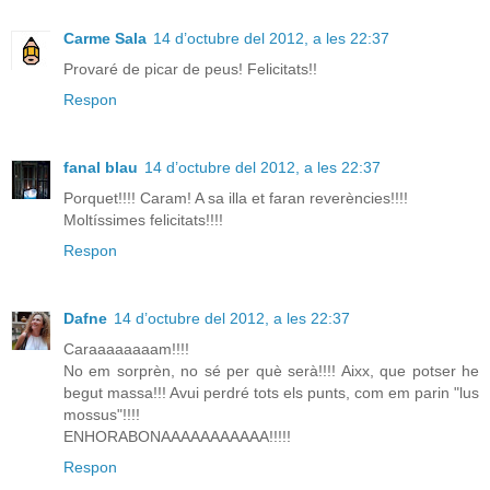
Carme Sala
14 d’octubre del 2012, a les 22:37
Provaré de picar de peus! Felicitats!!
Respon
fanal blau
14 d’octubre del 2012, a les 22:37
Porquet!!!! Caram! A sa illa et faran reverències!!!!
Moltíssimes felicitats!!!!
Respon
Dafne
14 d’octubre del 2012, a les 22:37
Caraaaaaaaam!!!!
No em sorprèn, no sé per què serà!!!! Aixx, que potser he
begut massa!!! Avui perdré tots els punts, com em parin "lus
mossus"!!!!
ENHORABONAAAAAAAAAAA!!!!!
Respon