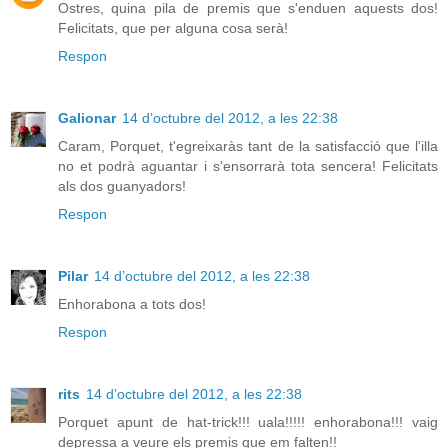
Ostres, quina pila de premis que s'enduen aquests dos!
Felicitats, que per alguna cosa serà!
Respon
Galionar
14 d’octubre del 2012, a les 22:38
Caram, Porquet, t'egreixaràs tant de la satisfacció que l'illa
no et podrà aguantar i s'ensorrarà tota sencera! Felicitats
als dos guanyadors!
Respon
Pilar
14 d’octubre del 2012, a les 22:38
Enhorabona a tots dos!
Respon
rits
14 d’octubre del 2012, a les 22:38
Porquet apunt de hat-trick!!! uala!!!!! enhorabona!!! vaig
depressa a veure els premis que em falten!!