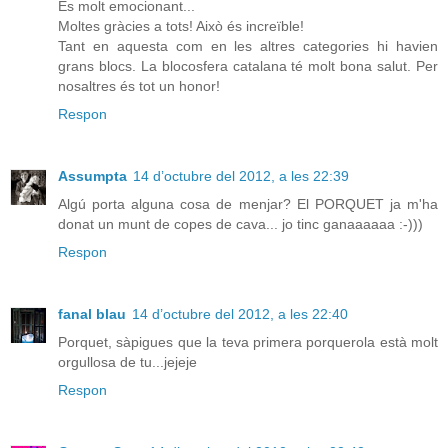
És molt emocionant...
Moltes gràcies a tots! Això és increïble!
Tant en aquesta com en les altres categories hi havien
grans blocs. La blocosfera catalana té molt bona salut. Per
nosaltres és tot un honor!
Respon
Assumpta
14 d’octubre del 2012, a les 22:39
Algú porta alguna cosa de menjar? El PORQUET ja m'ha
donat un munt de copes de cava... jo tinc ganaaaaaa :-)))
Respon
fanal blau
14 d’octubre del 2012, a les 22:40
Porquet, sàpigues que la teva primera porquerola està molt
orgullosa de tu...jejeje
Respon