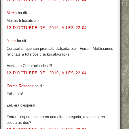
Mireia
ha dit...
Moltes felicitats Zel!
12 D’OCTUBRE DEL 2010, A LES 22:04
òscar
ha dit...
Coi això sí que són premiats d'alçada: Zel i Ferran. Moltíssimes
felicitats a tots dos crackscatacracks!
Hasta en Curro aplaudeix!!!
12 D’OCTUBRE DEL 2010, A LES 22:04
Carme Rosanas
ha dit...
Felicitats!
Zel, era d'esperar!
Ferran t'espero encara en una altra categoria, a veure si en
pescaràs dos?