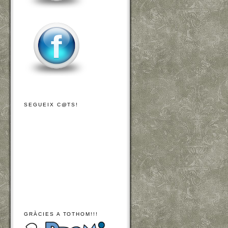
SEGUEIX C@TS!
GRÀCIES A TOTHOM!!!