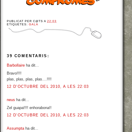
PUBLICAT PER
C@TS
A
22:03
ETIQUETES:
GALA
39 COMENTARIS:
Barbollaire
ha dit...
Bravo!!!!
plas, plas, plas, plas....!!!!
12 D’OCTUBRE DEL 2010, A LES 22:03
neus
ha dit...
Zel guapa!!!! enhorabona!!
12 D’OCTUBRE DEL 2010, A LES 22:03
Assumpta
ha dit...