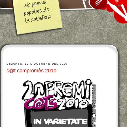
DIMARTS, 12 D’OCTUBRE DEL 2010
c@t compromès 2010