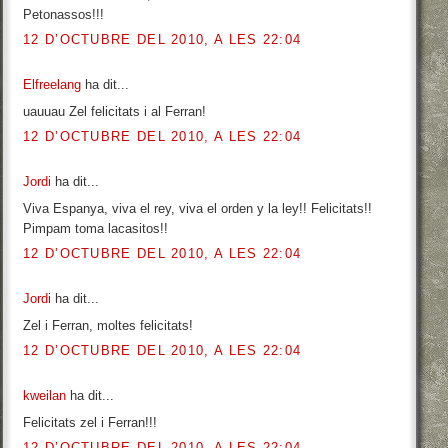
Petonassos!!!
12 D’OCTUBRE DEL 2010, A LES 22:04
Elfreelang
ha dit...
uauuau Zel felicitats i al Ferran!
12 D’OCTUBRE DEL 2010, A LES 22:04
Jordi
ha dit...
Viva Espanya, viva el rey, viva el orden y la ley!! Felicitats!!
Pimpam toma lacasitos!!
12 D’OCTUBRE DEL 2010, A LES 22:04
Jordi
ha dit...
Zel i Ferran, moltes felicitats!
12 D’OCTUBRE DEL 2010, A LES 22:04
kweilan
ha dit...
Felicitats zel i Ferran!!!
12 D’OCTUBRE DEL 2010, A LES 22:04