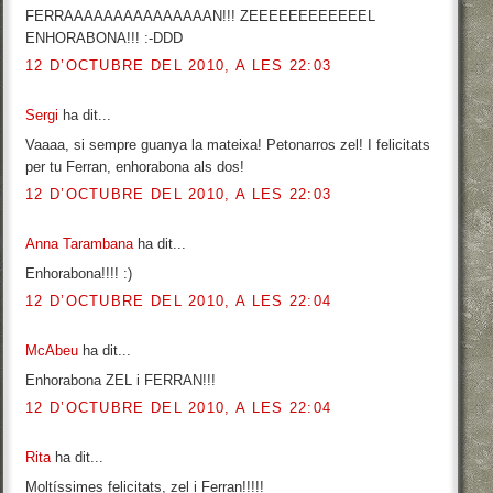
FERRAAAAAAAAAAAAAAAN!!! ZEEEEEEEEEEEEL
ENHORABONA!!! :-DDD
12 D’OCTUBRE DEL 2010, A LES 22:03
Sergi
ha dit...
Vaaaa, si sempre guanya la mateixa! Petonarros zel! I felicitats
per tu Ferran, enhorabona als dos!
12 D’OCTUBRE DEL 2010, A LES 22:03
Anna Tarambana
ha dit...
Enhorabona!!!! :)
12 D’OCTUBRE DEL 2010, A LES 22:04
McAbeu
ha dit...
Enhorabona ZEL i FERRAN!!!
12 D’OCTUBRE DEL 2010, A LES 22:04
Rita
ha dit...
Moltíssimes felicitats, zel i Ferran!!!!!