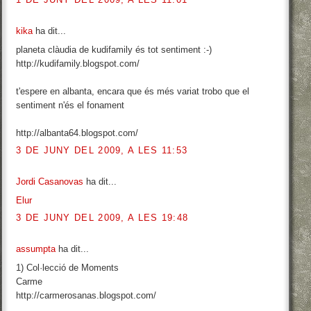
kika
ha dit...
planeta clàudia de kudifamily és tot sentiment :-)
http://kudifamily.blogspot.com/
t'espere en albanta, encara que és més variat trobo que el
sentiment n'és el fonament
http://albanta64.blogspot.com/
3 DE JUNY DEL 2009, A LES 11:53
Jordi Casanovas
ha dit...
Elur
3 DE JUNY DEL 2009, A LES 19:48
assumpta
ha dit...
1) Col·lecció de Moments
Carme
http://carmerosanas.blogspot.com/