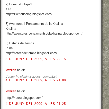
2) Bona nit i Tapa't
XeXu
http://zwitterioblog.blogspot.com/
3) Aventures i Pensaments de la Khalina
Khalina
http://aventuresipensamentsdelakhalina.blogspot.com/
3) Batecs del temps
Iruna
http://batecsdeltemps.blogspot.com/
3 DE JUNY DEL 2009, A LES 22:15
kweilan
ha dit...
L'autor ha eliminat aquest comentari.
4 DE JUNY DEL 2009, A LES 21:08
kweilan
ha dit...
http://riboru.blogspot.com/
4 DE JUNY DEL 2009, A LES 21:25