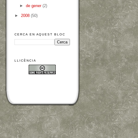
►
de gener
(2)
►
2008
(50)
CERCA EN AQUEST BLOC
LLICÈNCIA