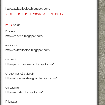
http://zwitterioblog.blogspot.com/
7 DE JUNY DEL 2009, A LES 13:17
neus
ha dit...
l'Estrip
http://descric.blogspot.com/
en Xexu
http://zwitterioblog.blogspot.com/
en Jordi
http://jordicasanovas.blogspot.com/
el que mai et vaig dir
http://elquemaietvaigdir.blogspot.com/
en Jaqme
http://estrats.blogspot.com/
l'Hypatia