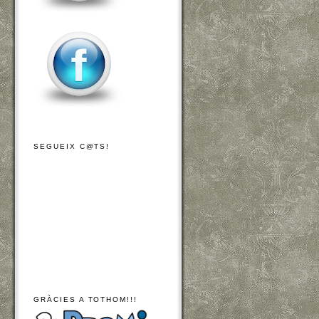
SEGUEIX C@TS!
GRÀCIES A TOTHOM!!!