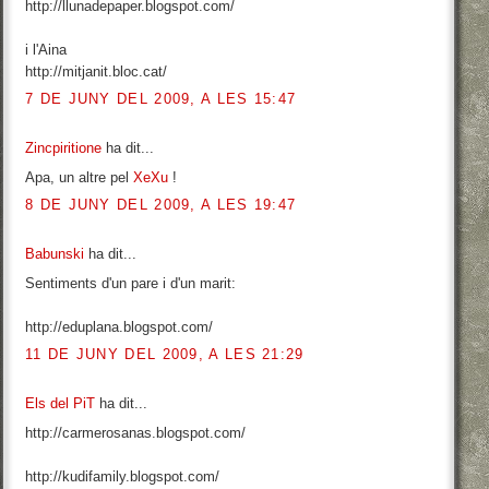
http://llunadepaper.blogspot.com/
i l'Aina
http://mitjanit.bloc.cat/
7 DE JUNY DEL 2009, A LES 15:47
Zincpiritione
ha dit...
Apa, un altre pel
XeXu
!
8 DE JUNY DEL 2009, A LES 19:47
Babunski
ha dit...
Sentiments d'un pare i d'un marit:
http://eduplana.blogspot.com/
11 DE JUNY DEL 2009, A LES 21:29
Els del PiT
ha dit...
http://carmerosanas.blogspot.com/
http://kudifamily.blogspot.com/